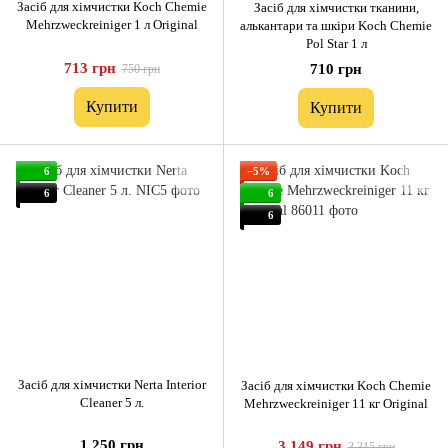
Засіб для хімчистки Koch Chemie
Засіб для хімчистки тканини,
Mehrzweckreiniger 1 л Original
алькантари та шкіри Koch Chemie
Pol Star 1 л
713 грн
710 грн
750 грн
Купити
Купити
6
−5%
6
6
6
Засіб для хімчистки Nerta Interior
Засіб для хімчистки Koch Chemie
Cleaner 5 л.
Mehrzweckreiniger 11 кг Original
1 250 грн
3 149 грн
3 315 грн