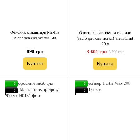
Очисник алькантари Ma-Fra
Очисник пластику та тканини
Alcantara cleaner 500 мл
(засіб для хімчистки) Viem Clint
20 л
890 грн
3 601 грн
3 790 грн
Купити
Купити
6
6
6
6