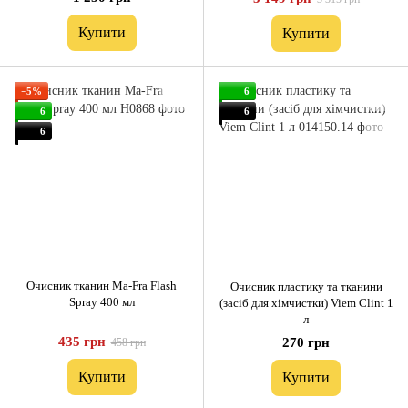
Купити
Купити
−5%
6
6
6
6
Очисник тканин Ma-Fra Flash
Очисник пластику та тканини
Spray 400 мл
(засіб для хімчистки) Viem Clint 1
л
435 грн
270 грн
458 грн
Купити
Купити