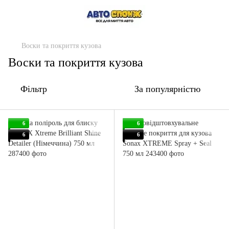
Воски та покриття кузова
Воски та покриття кузова
Фільтр
За популярністю
6
6
6
6