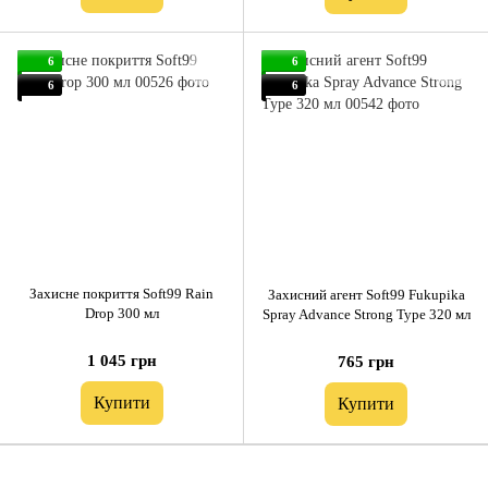
6
6
6
6
Захисне покриття Soft99 Rain
Захисний агент Soft99 Fukupika
Drop 300 мл
Spray Advance Strong Type 320 мл
1 045 грн
765 грн
Купити
Купити