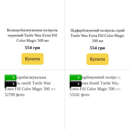
Кольоробагачувальна поліроль
Підфарбовуючий поліроль сірий
червоний Turtle Wax Extra Fill
Turtle Wax Extra Fill Color Magic
Color Magic 500 мл
500 мл
554 грн
554 грн
Купити
Купити
6
6
6
6