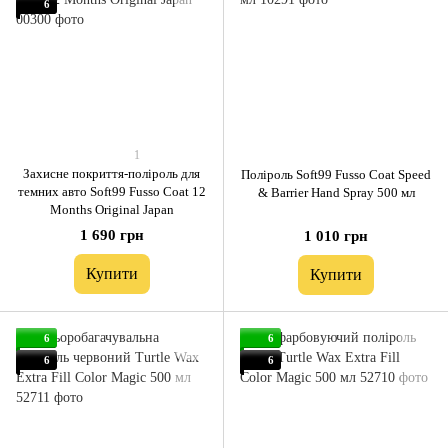
6
1
Захисне покриття-поліроль для
Поліроль Soft99 Fusso Coat Speed
темних авто Soft99 Fusso Coat 12
& Barrier Hand Spray 500 мл
Months Original Japan
1 690 грн
1 010 грн
Купити
Купити
6
6
6
6