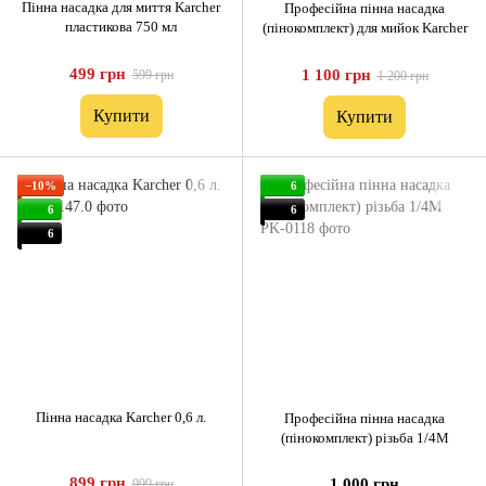
Пінна насадка для миття Karcher
Професійна пінна насадка
пластикова 750 мл
(пінокомплект) для мийок Karcher
499 грн
1 100 грн
599 грн
1 200 грн
Купити
Купити
−10%
6
6
6
6
Пінна насадка Karcher 0,6 л.
Професійна пінна насадка
(пінокомплект) різьба 1/4M
899 грн
1 000 грн
999 грн