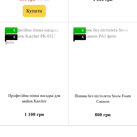
Купити
6
6
6
6
Професійна пінна насадка для
Пінник без пістолета Snow Foam
мийок Karcher
Cannon
1 100 грн
800 грн