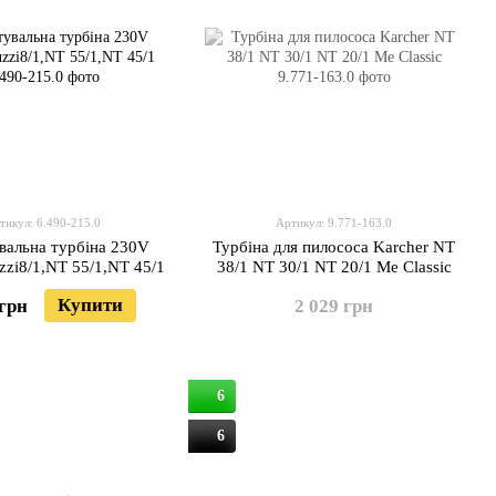
тикул: 6.490-215.0
Артикул: 9.771-163.0
вальна турбіна 230V
Турбіна для пилососа Karcher NT
zzi8/1,NT 55/1,NT 45/1
38/1 NT 30/1 NT 20/1 Me Classic
Купити
 грн
2 029 грн
6
6