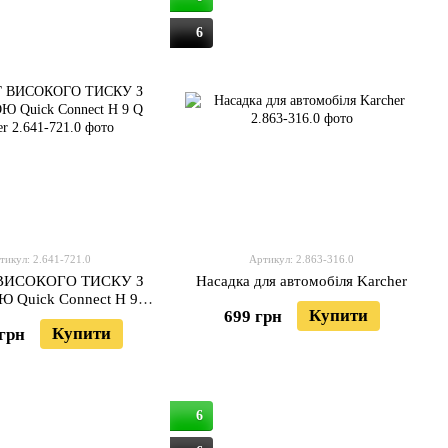
6
тикул: 2.641-721.0
Артикул: 2.863-316.0
ВИСОКОГО ТИСКУ З
Насадка для автомобіля Karcher
Quick Connect H 9 Q
Купити
699 грн
Karcher
Купити
 грн
6