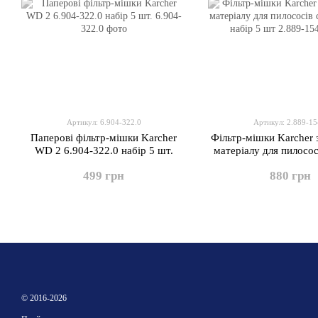
Артикул: 6.904-322.0
Артикул: 2.889-15
Паперові фільтр-мішки Karcher
Фільтр-мішки Karcher 
WD 2 6.904-322.0 набір 5 шт.
матеріалу для пилосос
30/1 набір 5 
499 грн
880 грн
© 2016-2026