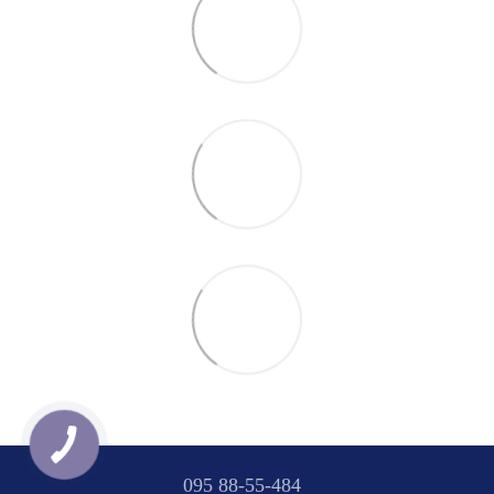
095 88-55-484