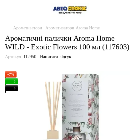
Ароматизатори
Ароматизатори Aroma Home
Ароматичні палички Aroma Home
WILD - Exotic Flowers 100 мл (117603)
Артикул:
112950
Написати відгук
−7%
6
6