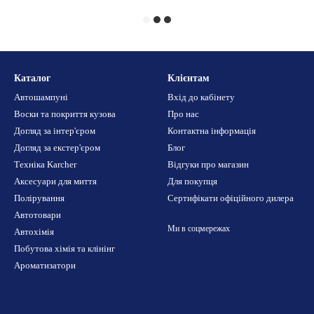
Каталог
Клієнтам
Автошампуні
Вхід до кабінету
Воски та покриття кузова
Про нас
Догляд за інтер'єром
Контактна інформація
Догляд за екстер'єром
Блог
Техніка Karcher
Відгуки про магазин
Аксесуари для миття
Для покупця
Полірування
Сертифікати офіційного дилера
Автотовари
Ми в соцмережах
Автохімія
Побутова хімія та клінінг
Ароматизатори