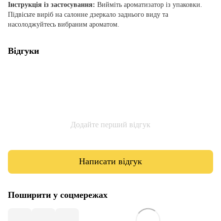
Інструкція із застосування:
Вийміть ароматизатор із упаковки.
Підвісьте виріб на салонне дзеркало заднього виду та
насолоджуйтесь вибраним ароматом.
Відгуки
Додайте перший відгук
Написати відгук
Поширити у соцмережах