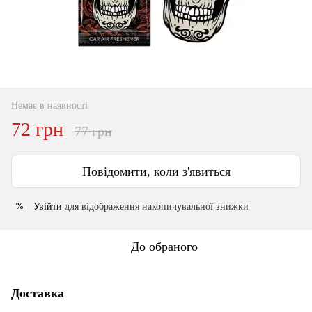
Немає в наявності
72 грн
77 грн
Повідомити, коли з'явиться
Увійти
для відображення накопичувальної знижки
%
До обраного
Доставка