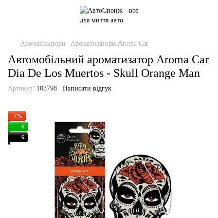
Ароматизатори
Ароматизатори Aroma Car
Автомобільний ароматизатор Aroma Car
Dia De Los Muertos - Skull Orange Man
Артикул:
103798
Написати відгук
−7%
6
6