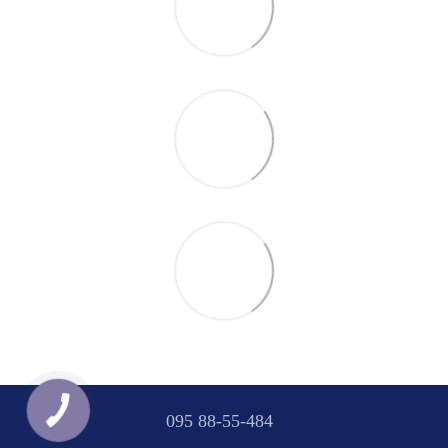
095 88-55-484