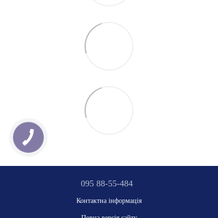
095 88-55-484
Контактна інформація
Повна версія сайту