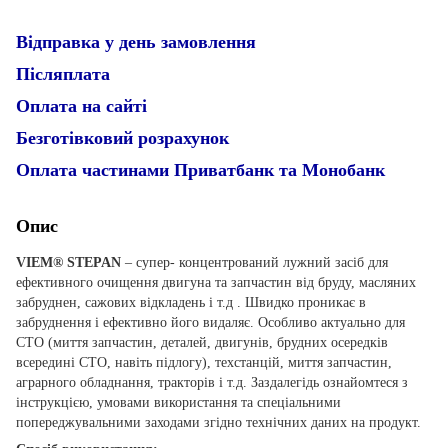
Відправка у день замовлення
Післяплата
Оплата на сайті
Безготівковий розрахунок
Оплата частинами Приватбанк та Монобанк
Опис
VIEM® STEPAN
– супер- концентрований лужний засіб для
ефективного очищення двигуна та запчастин від бруду, масляних
забруднен, сажових відкладень і т.д . Швидко проникає в
забруднення і ефективно його видаляє. Особливо актуально для
СТО (миття запчастин, деталей, двигунів, брудних осередків
всередині СТО, навіть підлогу), техстанцій, миття запчастин,
аграрного обладнання, тракторів і т.д. Заздалегідь ознайомтеся з
інструкцією, умовами використання та спеціальними
попереджувальними заходами згідно технічних даних на продукт.