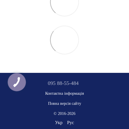
095 88-55-484
Контактна інформація
Повна версія сайту
© 2016-2026
Укр
Рус