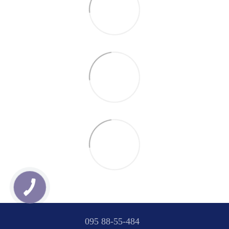
095 88-55-484