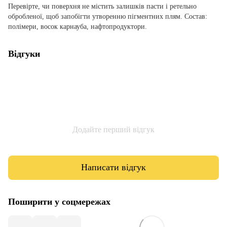
Перевірте, чи поверхня не містить залишків пасти і ретельно
обробленої, щоб запобігти утворенню пігментних плям. Состав:
полімери, восок карнауба, нафтопродуктори.
Відгуки
Додайте перший відгук
Написати відгук
Поширити у соцмережах