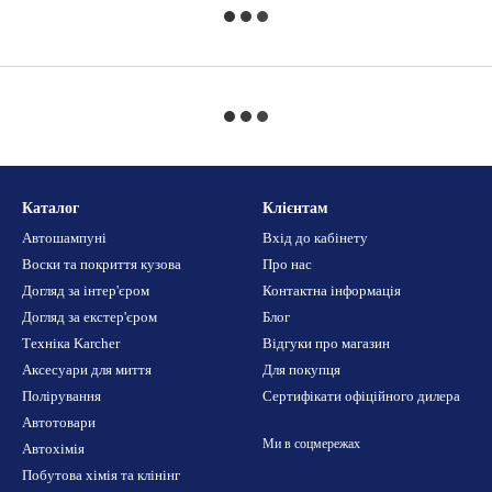
Каталог
Клієнтам
Автошампуні
Вхід до кабінету
Воски та покриття кузова
Про нас
Догляд за інтер'єром
Контактна інформація
Догляд за екстер'єром
Блог
Техніка Karcher
Відгуки про магазин
Аксесуари для миття
Для покупця
Полірування
Сертифікати офіційного дилера
Автотовари
Ми в соцмережах
Автохімія
Побутова хімія та клінінг