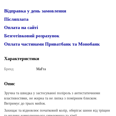
Відправка у день замовлення
Післяплата
Оплата на сайті
Безготівковий розрахунок
Оплата частинами Приватбанк та Монобанк
Характеристики
Бренд
MaFra
Опис
Зручна та швидка у застосуванні поліроль з антистатичними
властивостями, не жирна та не липка з помірним блиском.
Витримує до трьох мийок.
Захищає та відновлює початковий колір, оберігає шини від тріщин
та впливу навколишнього середовища та хімії.