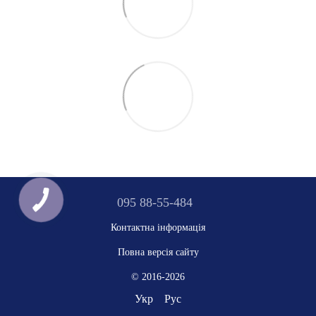
095 88-55-484
Контактна інформація
Повна версія сайту
© 2016-2026
Укр
Рус