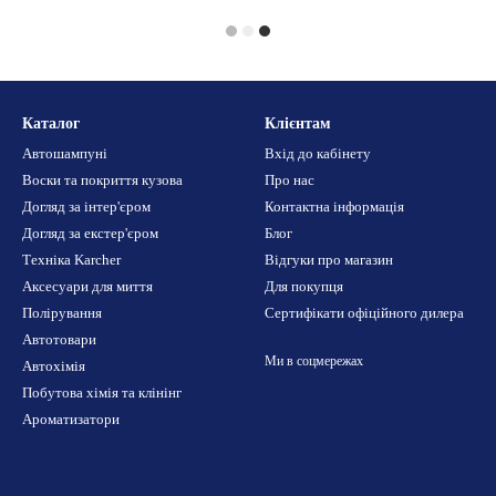
Каталог
Клієнтам
Автошампуні
Вхід до кабінету
Воски та покриття кузова
Про нас
Догляд за інтер'єром
Контактна інформація
Догляд за екстер'єром
Блог
Техніка Karcher
Відгуки про магазин
Аксесуари для миття
Для покупця
Полірування
Сертифікати офіційного дилера
Автотовари
Ми в соцмережах
Автохімія
Побутова хімія та клінінг
Ароматизатори