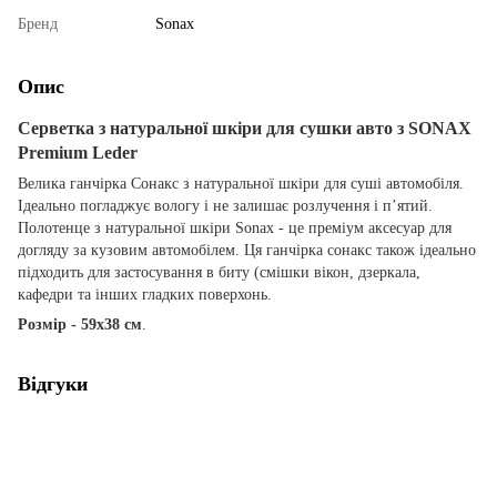
Бренд
Sonax
Опис
Серветка з натуральної шкіри для сушки авто з SONAX
Premium Leder
Велика ганчірка Сонакс з натуральної шкіри для суші автомобіля.
Ідеально погладжує вологу і не залишає розлучення і п’ятий.
Полотенце з натуральної шкіри Sonax - це преміум аксесуар для
догляду за кузовим автомобілем. Ця ганчірка сонакс також ідеально
підходить для застосування в биту (смішки вікон, дзеркала,
кафедри та інших гладких поверхонь.
Розмір - 59x38 см
.
Відгуки