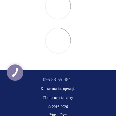
095 88-55-484
Контактна інформація
Повна версія сайту
© 2016-2026
Укр
Рус