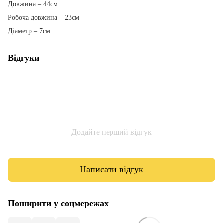
Довжина – 44см
Робоча довжина – 23см
Діаметр – 7см
Відгуки
Додайте перший відгук
Написати відгук
Поширити у соцмережах