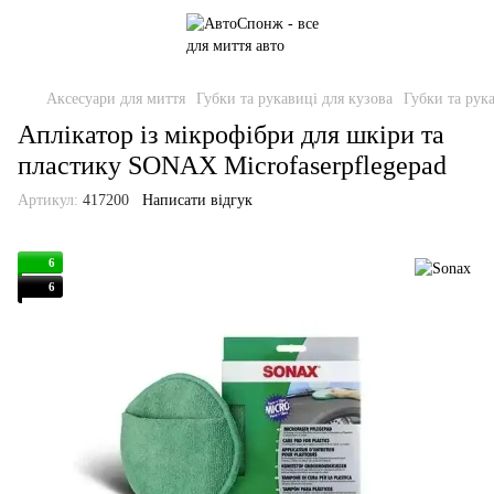
Аксесуари для миття
Губки та рукавиці для кузова
Губки та рук
Аплікатор із мікрофібри для шкіри та
пластику SONAX Microfaserpflegepad
Артикул:
417200
Написати відгук
6
6