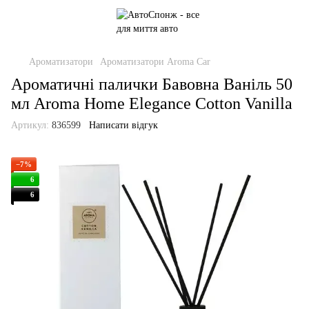
Ароматизатори
Ароматизатори Aroma Car
Ароматичні палички Бавовна Ваніль 50
мл Aroma Home Elegance Cotton Vanilla
Артикул:
836599
Написати відгук
−7%
6
6