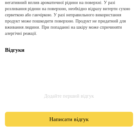
негативний вплив ароматичної рідини на поверхні. У разі
розливання рідини на поверхню, необхідно відразу витерти сухою
серветкою або ганчіркою. У разі неправильного використання
продукт може пошкодити поверхню. Продукт не придатний для
вживання людини. При попаданні на шкіру може спричиняти
алергічні реакції.
Відгуки
Додайте перший відгук
Написати відгук