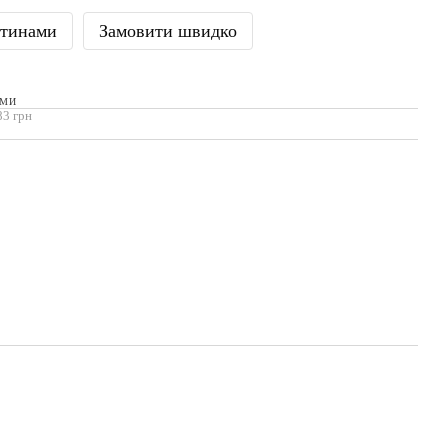
стинами
Замовити швидко
АМИ
83 грн