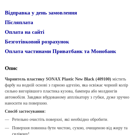
Відправка у день замовлення
Післяплата
Оплата на сайті
Безготівковий розрахунок
Оплата частинами Приватбанк та Монобанк
Опис
Чорнитель пластику SONAX Plastic New Black (409100)
містить
фарбу на водній основі з гарною адгезію, яка освіжає чорний колір
сильно вигорівшого пластика кузова, бампера або молдингів
автомобіля. Завдяки вбудованому апплікатору з губки, дуже зручно
наносити на поверхню.
Спосіб застосування:
Ретельно очистіть поверхні, які необхідно обробити.
Поверхня повинна бути чистою, сухою, очищеною від жиру та
силікону!