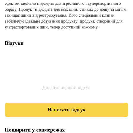
ефектом ідеально підходять для агресивного і суперспортивного
образу.
Продукт підходить для всіх шин, стійких до дощу та миття,
захищає шини від розтріскування.
Його спеціальний клапан
забезпечує ідеальне дозування продукту: продукт, створений для
ультраспортованих шин, тепер доступний кожному.
Відгуки
Додайте перший відгук
Написати відгук
Поширити у соцмережах