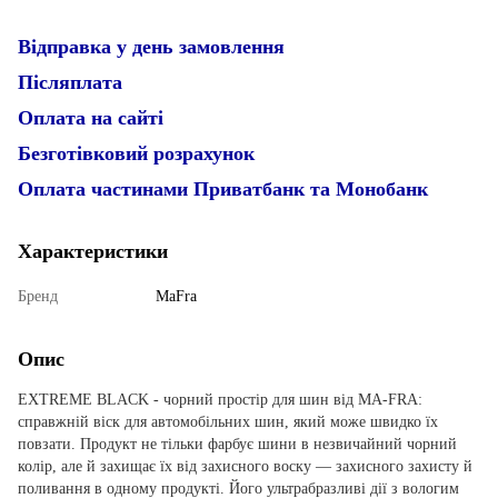
Відправка у день замовлення
Післяплата
Оплата на сайті
Безготівковий розрахунок
Оплата частинами Приватбанк та Монобанк
Характеристики
Бренд
MaFra
Опис
EXTREME BLACK - чорний простір для шин від MA-FRA:
справжній віск для автомобільних шин, який може швидко їх
повзати.
Продукт не тільки фарбує шини в незвичайний чорний
колір, але й захищає їх від захисного воску — захисного захисту й
поливання в одному продукті.
Його ультрабразливі дії з вологим