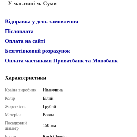
У магазині м. Суми
Відправка у день замовлення
Післяплата
Оплата на сайті
Безготівковий розрахунок
Оплата частинами Приватбанк та Монобанк
Характеристики
Країна виробник
Німеччина
Колір
Білий
Жорсткість
Грубий
Матеріал
Вовна
Посадковий
150 мм
діаметр
Бренд
Koch Chemie