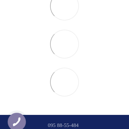
095 88-55-484