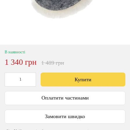
В наявності
1 340 грн
1 489 грн
Купити
Оплатити частинами
Замовити швидко