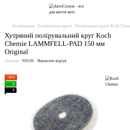
Полірування
Полірувальні круги
Полірувальні круги Koch Chem
Хутряний полірувальний круг Koch
Chemie LAMMFELL-PAD 150 мм
Original
Артикул:
999286
Написати відгук
−10%
6
6