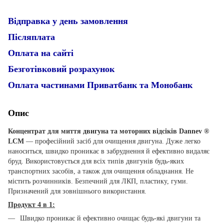
Відправка у день замовлення
Післяплата
Оплата на сайті
Безготівковий розрахунок
Оплата частинами Приватбанк та Монобанк
Опис
Концентрат для миття двигуна та моторних відсіків Dannev ®
LCM
— професійний засіб для очищення двигуна. Дуже легко
наноситься, швидко проникає в забруднення й ефективно видаляє
бруд. Використовується для всіх типів двигунів будь-яких
транспортних засобів, а також для очищення обладнання. Не
містить розчинників. Безпечний для ЛКП, пластику, гуми.
Призначений для зовнішнього використання.
Продукт 4 в 1:
Швидко проникає й ефективно очищає будь-які двигуни та