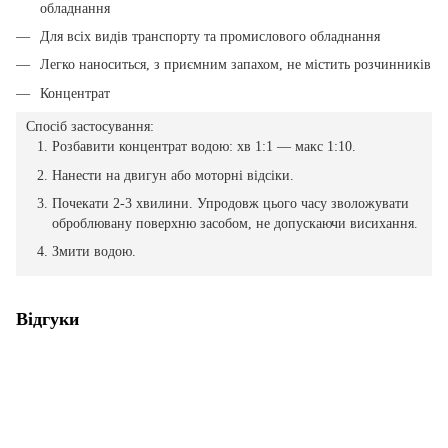
обладнання
Для всіх видів транспорту та промислового обладнання
Легко наноситься, з приємним запахом, не містить розчинників
Концентрат
Спосіб застосування:
Розбавити концентрат водою: хв 1:1 — макс 1:10.
Нанести на двигун або моторні відсіки.
Почекати 2-3 хвилини. Упродовж цього часу зволожувати
оброблювану поверхню засобом, не допускаючи висихання.
Змити водою.
Відгуки