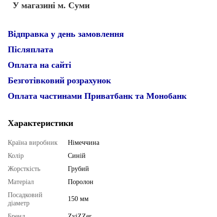
У магазині м. Суми
Відправка у день замовлення
Післяплата
Оплата на сайті
Безготівковий розрахунок
Оплата частинами Приватбанк та Монобанк
Характеристики
Країна виробник
Німеччина
Колір
Синій
Жорсткість
Грубий
Матеріал
Поролон
Посадковий
150 мм
діаметр
Бренд
ZviZZer