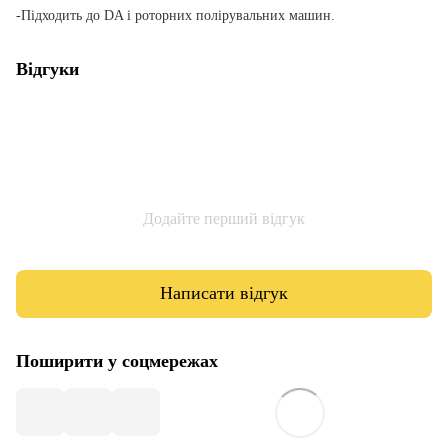
-Підходить до DA і роторних полірувальних машин.
Відгуки
Додайте перший відгук
Написати відгук
Поширити у соцмережах