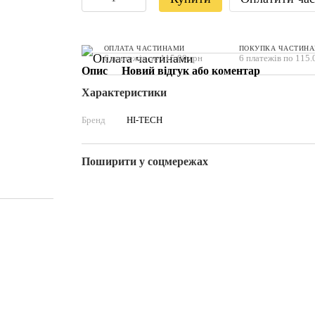
ОПЛАТА ЧАСТИНАМИ
ПОКУПКА ЧАСТИН
6 платежів по 115.00 грн
6 платежів по 115.
Опис
Новий відгук або коментар
Характеристики
Бренд
HI-TECH
Поширити у соцмережах