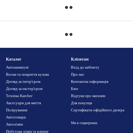
Каталог
Клієнтам
Автошампуні
Вхід до кабінету
Воски та покриття кузова
Про нас
Догляд за інтер'єром
Контактна інформація
Догляд за екстер'єром
Блог
Техніка Karcher
Відгуки про магазин
Аксесуари для миття
Для покупця
Полірування
Сертифікати офіційного дилера
Автотовари
Ми в соцмережах
Автохімія
Побутова хімія та клінінг