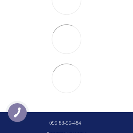
095 88-55-484