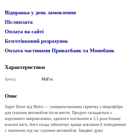
Відправка у день замовлення
Післяплата
Оплата на сайті
Безготівковий розрахунок
Оплата частинами Приватбанк та Монобанк
Характеристики
Бренд
MaFra
Опис
Super Dryer від Mafra — ультрапоглинаюча серветка з мікрофібри
для сушіння автомобіля після миття. Продукт складається з
надтонкого мікроволокна, здатного поглинати в 3,5 раза більше
власної ваги, його склад забезпечує краще ковзання й поводження
з тканиною під час сушіння автомобіля. Завдяки дуже