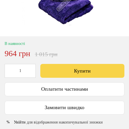
В наявності
964 грн
1 015 грн
Купити
Оплатити частинами
Замовити швидко
Увійти
для відображення накопичувальної знижки
%