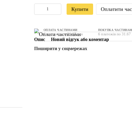
Купити
Оплатити ча
ОПЛАТА ЧАСТИНАМИ
ПОКУПКА ЧАСТИНА
6 платежів по 31.67 грн
6 платежів по 31.67
Опис
Новий відгук або коментар
Поширити у соцмережах