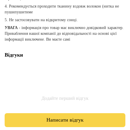
4. Рекомендується проходити тканину вздовж волокон (нитка не
пушипушитиме
5. Не застосовувати на відкритому сонці.
УВАГА
- інформація про товар має виключно довідковий характер.
Приваблення нашої компанії до відповідальності на основі цієї
інформації виключене. Ви маєте самі
Відгуки
Додайте перший відгук
Написати відгук