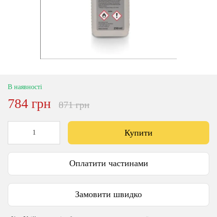
В наявності
784 грн
871 грн
Купити
Оплатити частинами
Замовити швидко