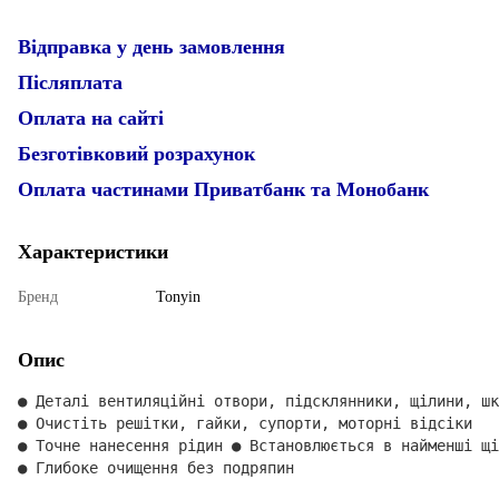
Відправка у день замовлення
Післяплата
Оплата на сайті
Безготівковий розрахунок
Оплата частинами Приватбанк та Монобанк
Характеристики
Бренд
Tonyin
Опис
● Деталі вентиляційні отвори, підсклянники, щілини, шк
● Очистіть решітки, гайки, супорти, моторні відсіки

● Точне нанесення рідин ● Встановлюється в найменші щі
● Глибоке очищення без подряпин