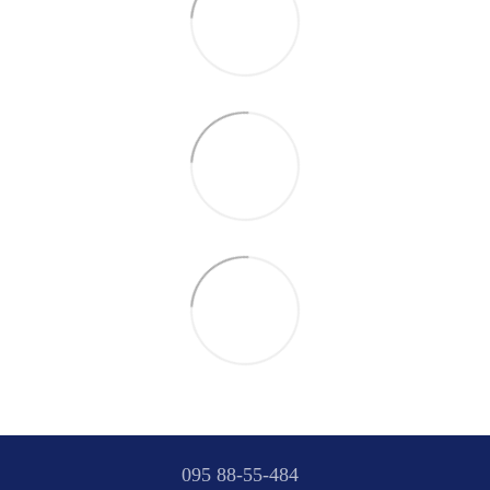
095 88-55-484