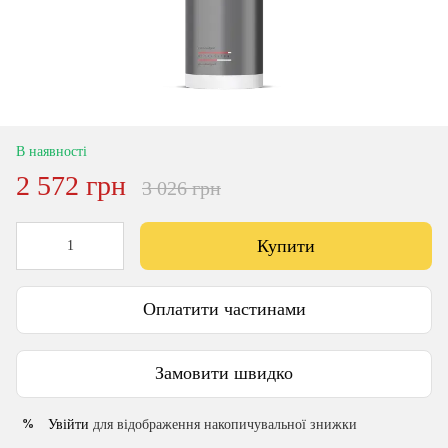
В наявності
2 572 грн
3 026 грн
Купити
Оплатити частинами
Замовити швидко
Увійти
для відображення накопичувальної знижки
%