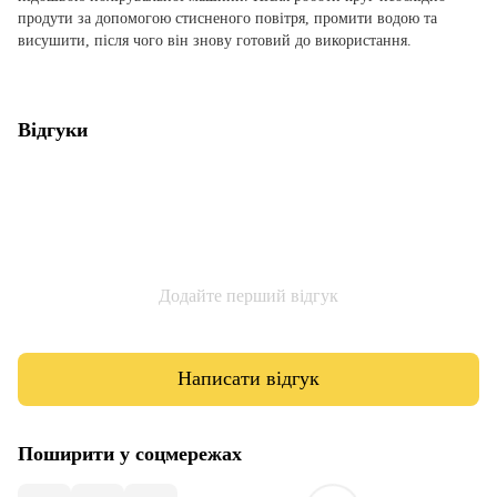
продути за допомогою стисненого повітря, промити водою та
висушити, після чого він знову готовий до використання.
Відгуки
Додайте перший відгук
Написати відгук
Поширити у соцмережах