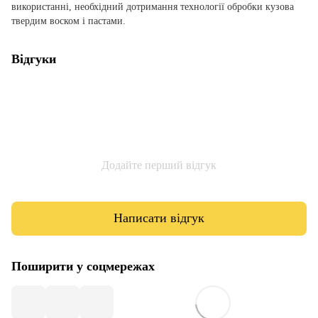
використанні, необхідний дотримання технології обробки кузова
твердим воском і пастами.
Відгуки
Додайте перший відгук
Написати відгук
Поширити у соцмережах