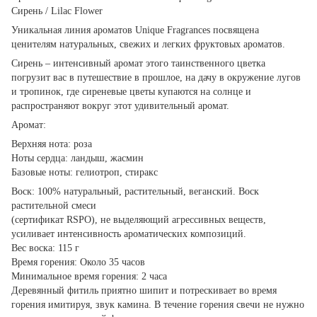
Сирень / Lilac Flower
Уникальная линия ароматов Unique Fragrances посвящена
ценителям натуральных, свежих и легких фруктовых ароматов.
Сирень – интенсивный аромат этого таинственного цветка
погрузит вас в путешествие в прошлое, на дачу в окружение лугов
и тропинок, где сиреневые цветы купаются на солнце и
распространяют вокруг этот удивительный аромат.
Аромат:
Верхняя нота: роза
Ноты сердца: ландыш, жасмин
Базовые ноты: гелиотроп, стиракс
Воск: 100% натуральный, растительный, веганский. Воск
растительной смеси
(сертификат RSPO), не выделяющий агрессивных веществ,
усиливает интенсивность ароматических композиций.
Вес воска: 115 г
Время горения: Около 35 часов
Минимальное время горения: 2 часа
Деревянный фитиль приятно шипит и потрескивает во время
горения имитируя, звук камина. В течение горения свечи не нужно