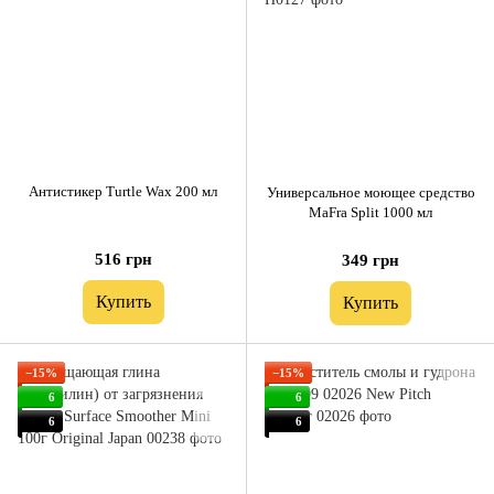
Антистикер Turtle Wax 200 мл
Универсальное моющее средство
MaFra Split 1000 мл
516 грн
349 грн
Купить
Купить
−15%
−15%
6
6
6
6