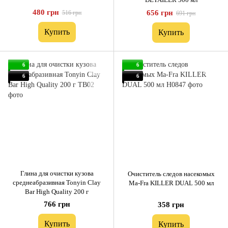
480 грн
656 грн
516 грн
691 грн
Купить
Купить
6
6
6
6
Глина для очистки кузова
Очиститель следов насекомых
среднеабразивная Tonyin Clay
Ma-Fra KILLER DUAL 500 мл
Bar High Quality 200 г
766 грн
358 грн
Купить
Купить