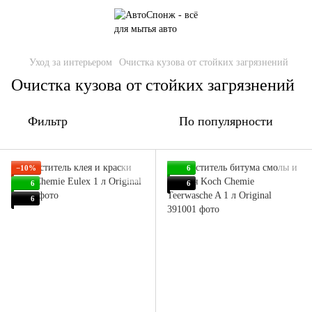
Уход за интерьером
Очистка кузова от стойких загрязнений
Очистка кузова от стойких загрязнений
Фильтр
По популярности
−10%
6
6
6
6