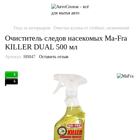
Уход за интерьером
Очистка кузова от стойких загрязнений
Очиститель следов насекомых Ma-Fra
KILLER DUAL 500 мл
Артикул:
H0847
Оставить отзыв
6
6