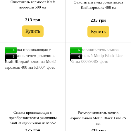
Очиститель тормозов Kraft
Очиститель электроконтактов
аэрозоль 500 мл
Kraft аэрозоль 400 мл
213 грн
235 грн
Купить
Купить
6
6
6
6
Смазка проникающая с
Размораживатель замков
преобразователем ржавчины
аэрозольный Motip Black Line 75
Kraft Жидкий ключ из MoS2
мл
аэрозоль 400 мл
225 грн
235 грн