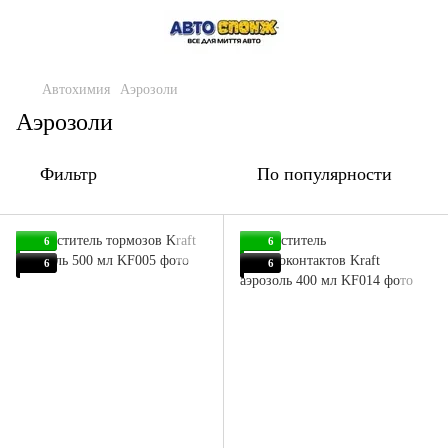
Автохимия
Аэрозоли
Аэрозоли
Фильтр
По популярности
6
6
6
6