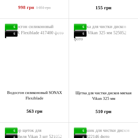
998 грн
155 грн
1 051 грн
6
6
6
6
Водосгон силиконовый SONAX
Щетка для чистки дисков мягкая
Flexiblade
Vikan 325 мм
563 грн
510 грн
6
6
6
6