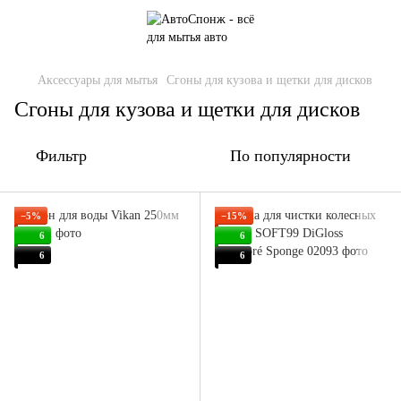
Аксессуары для мытья
Сгоны для кузова и щетки для дисков
Сгоны для кузова и щетки для дисков
Фильтр
По популярности
−5%
−15%
6
6
6
6