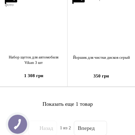
Набор щеток для автомобиля
Йоршик для чистки дисков серый
Vikan 3 шт
1 308 грн
350 грн
Показать еще 1 товар
Назад
Вперед
1
из 2