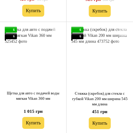
Купить
Купить
6
6
6
6
Щетка для авто с подачей воды
Стяжка (скребок) для стекла с
мягкая Vikan 360 мм
губкой Vikan 200 мм ширина 545
мм длина
1 015 грн
451 грн
Купить
Купить