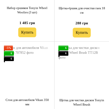
Набор ершиков Tonyin Wheel
Щетка-ёршик для очистки гаек 18
Woolies (3 шт)
см
1 485 грн
288 грн
Купить
Купить
−5%
6
6
6
6
Cгон для автомобиля Vikan 350
Щетка для чистки дисков Tonyin
мм
Wheel Brush