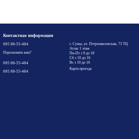
Контактная информация
095 88-55-484
г. Сумы, ул. Петропавловская, 73 ТЦ
Атлас 1 этаж
Перезвонить вам?
Пн-Пт з 9 до 18
Сб з 10 до 16
Вс з 10 до 16
095 88-55-484
Карта проезда
095 88-55-484