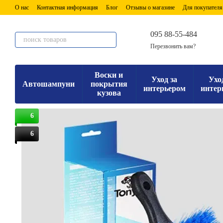
Перейти к основному контенту
О нас
Контактная информация
Блог
Отзывы о магазине
Для покупателя
095 88-55-484
Перезвонить вам?
Воски и
Уход за
Ухо
Автошампуни
покрытия
интерьером
интер
кузова
6
6