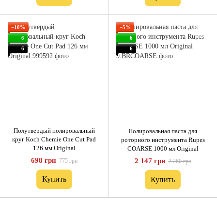
−10%
−5%
6
6
6
6
Полутвердый полировальный
Полировальная паста для
круг Koch Chemie One Cut Pad
роторного инструмента Rupes
126 мм Original
COARSE 1000 мл Original
698 грн
2 147 грн
775 грн
2 260 грн
Купить
Купить