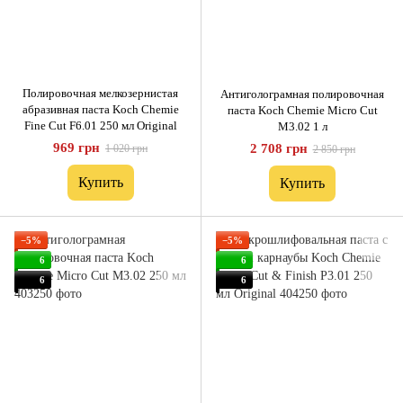
Полировочная мелкозернистая
Антиголограмная полировочная
абразивная паста Koch Chemie
паста Koch Chemie Micro Cut
Fine Cut F6.01 250 мл Original
M3.02 1 л
969 грн
2 708 грн
1 020 грн
2 850 грн
Купить
Купить
−5%
−5%
6
6
6
6