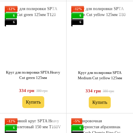
−12%
−12%
6
6
6
6
Круг для полировки SPTA Heavy
Круг для полировки SPTA
Cut green 125мм
Medium Cut yellow 125мм
334 грн
334 грн
380 грн
380 грн
Купить
Купить
−12%
−5%
6
6