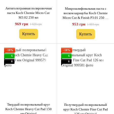
Антиголограмная полировочная
Микрошлифовальная паста с
паста Koch Chemie Micro Cut
воском карнаубы Koch Chemie
M3.02 250 мл
Micro Cut & Finish P3.01 250 мл
Original
969 грн
953 грн
1 020 грн
1 003 грн
Купить
Купить
−10%
−10%
6
6
6
6
Твердый полировальный круг
Полутвердый полировальный
Koch Chemie Heavy Cut Pad 150
круг Koch Chemie Fine Cut Pad
мм Original
126 мм Original