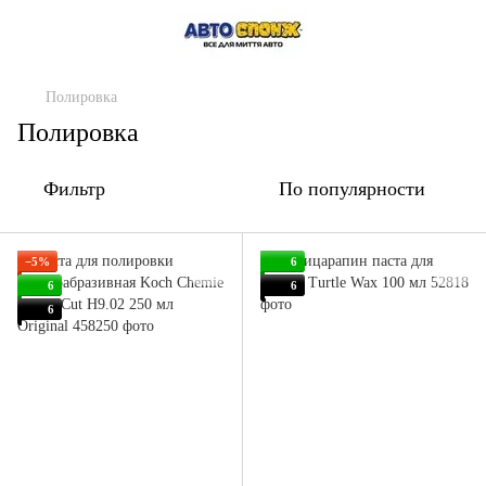
Полировка
Полировка
Фильтр
По популярности
−5%
6
6
6
6