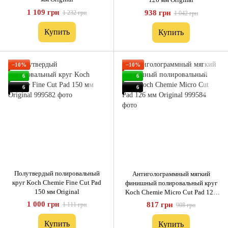
1 109 грн
938 грн
1 232 грн
1 042 грн
Купить
Купить
−10%
−10%
6
6
6
6
Полутвердый полировальный
Антиголограммный мягкий
круг Koch Chemie Fine Cut Pad
финишный полировальный круг
150 мм Original
Koch Chemie Micro Cut Pad 126
мм Original
1 000 грн
817 грн
1 111 грн
908 грн
Купить
Купить