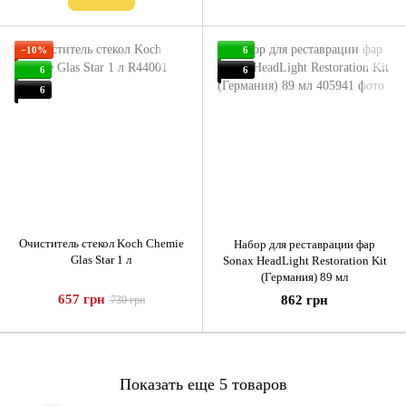
−10%
6
6
6
6
Очиститель стекол Koch Chemie
Набор для реставрации фар
Glas Star 1 л
Sonax HeadLight Restoration Kit
(Германия) 89 мл
657 грн
862 грн
730 грн
Показать еще 5 товаров