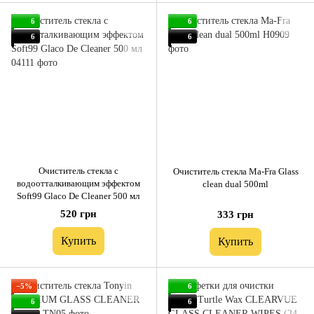
6
6
6
6
Очиститель стекла с
Очиститель стекла Ma-Fra Glass
водоотталкивающим эффектом
clean dual 500ml
Soft99 Glaco De Cleaner 500 мл
520 грн
333 грн
Купить
Купить
−5%
6
6
6