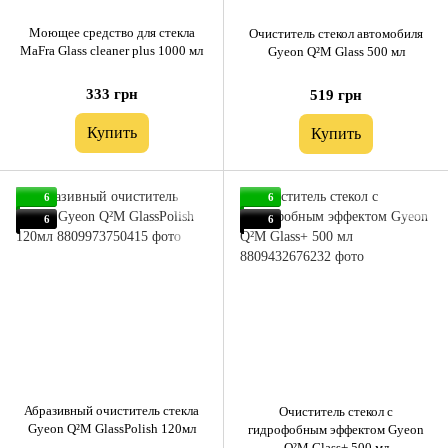
Моющее средство для стекла
Очиститель стекол автомобиля
MaFra Glass cleaner plus 1000 мл
Gyeon Q²M Glass 500 мл
333 грн
519 грн
Купить
Купить
6
6
6
6
Абразивный очиститель стекла
Очиститель стекол с
Gyeon Q²M GlassPolish 120мл
гидрофобным эффектом Gyeon
Q²M Glass+ 500 мл