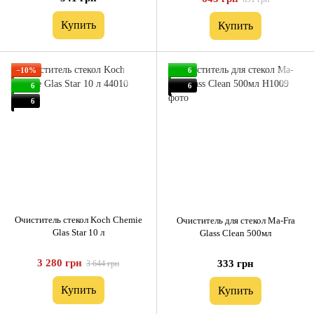
Купить
Купить
−10%
6
6
6
6
Очиститель стекол Koch Chemie
Очиститель для стекол Ma-Fra
Glas Star 10 л
Glass Clean 500мл
3 280 грн
333 грн
3 644 грн
Купить
Купить