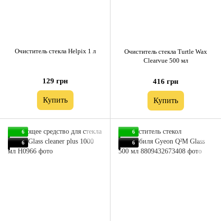
Очиститель стекла Helpix 1 л
Очиститель стекла Turtle Wax
Clearvue 500 мл
129 грн
416 грн
Купить
Купить
6
6
6
6