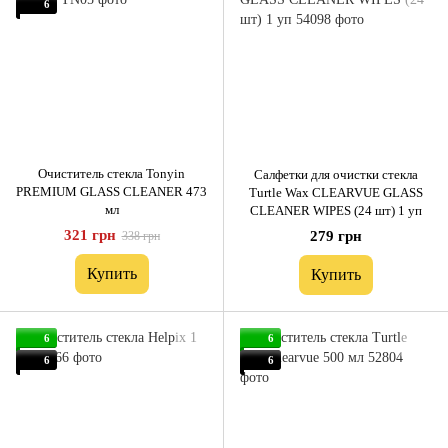
6
Очиститель стекла Tonyin
Салфетки для очистки стекла
PREMIUM GLASS CLEANER 473
Turtle Wax CLEARVUE GLASS
мл
CLEANER WIPES (24 шт) 1 уп
321 грн
279 грн
338 грн
Купить
Купить
6
6
6
6