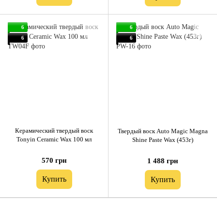
6
6
6
6
Керамический твердый воск
Твердый воск Auto Magic Magna
Tonyin Ceramic Wax 100 мл
Shine Paste Wax (453г)
570 грн
1 488 грн
Купить
Купить