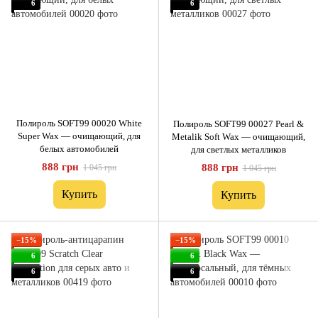
6
6
Полироль SOFT99 00020 White
Полироль SOFT99 00027 Pearl &
Super Wax — очищающий, для
Metalik Soft Wax — очищающий,
белых автомобилей
для светлых металликов
888 грн
888 грн
1 045 грн
1 045 грн
Купить
Купить
−15%
−15%
6
6
6
6