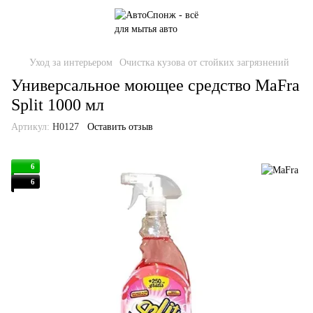
Уход за интерьером
Очистка кузова от стойких загрязнений
Универсальное моющее средство MaFra
Split 1000 мл
Артикул:
H0127
Оставить отзыв
6
6