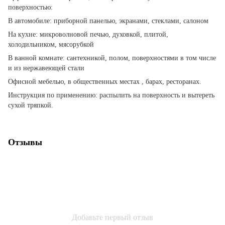
поверхностью:
В автомобиле: приборной панелью, экранами, стеклами, салоном
На кухне: микроволновой печью, духовкой, плитой,
холодильником, мясорубкой
В ванной комнате: сантехникой, полом, поверхностями в том числе
и из нержавеющей стали
Офисной мебелью, в общественных местах , барах, ресторанах.
Инструкция по применению: распылить на поверхность и вытереть
сухой тряпкой.
Отзывы
Добавьте первый отзыв