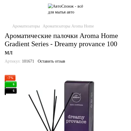
Ароматизаторы
Ароматизаторы Aroma Home
Ароматические палочки Aroma Home
Gradient Series - Dreamy provance 100
мл
Артикул:
101671
Оставить отзыв
−7%
6
6