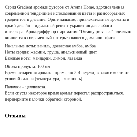
Серия Gradient аромадифузоров от Aroma Home, вдохновленная
современной тенденцией использования цвета и разнообразных
градиентов в дизайне. Оригинальные, привлекательные ароматы и
яркий дизайн – идеальный рецепт украшения для любого
интерьера. Аромадиффузор с ароматом "Dreamy provance" идеально
впишется в современный интерьер вашего дома или офиса.
Начальные ноты: ваниль, древесная амбра, амбра
Ноты сердца: жасмин, груша, апельсиновый цвет
Базовые ноты: мандарин, лимон, лаванда
Объем продукта: 100 мл
Время испарения аромата: примерно 3-4 недели, в зависимости от
условий салона (температура, влажность).
Палочки – целлюлоза.
Если спустя некоторое время аромат перестал распространяться,
переверните палочки обратной стороной.
Отзывы