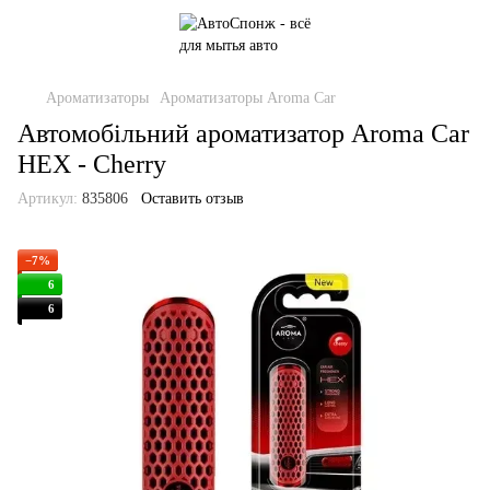
Ароматизаторы
Ароматизаторы Aroma Car
Автомобільний ароматизатор Aroma Car
HEX - Cherry
Артикул:
835806
Оставить отзыв
−7%
6
6