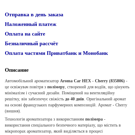
Отправка в день заказа
Наложенный платеж
Оплата на сайте
Безналичный рассчёт
Оплата частями Приватбанк и Монобанк
Описание
Автомобільний ароматизатор
Aroma Car HEX - Cherry (835806)
-
це освіжувач повітря з
полімеру
, створений для водіїв, що цінують
мінімалізм і сучасний дизайн. Поміщений на вентиляційну
решітку, він забезпечує свіжість
до 40 днів
. Оригінальний аромат
на основі французьких парфумерних композицій. Аромат - Cherry
(вишня).
Технологія ароматизатора з використанням
п
олімера
-
використання спеціального безпечного матеріалу, що містить в
мікропорах ароматизатор, який виділяється в процесі