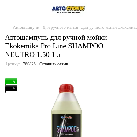
Автошампуни
Для ручного мытья
Для ручного мытья Экокемик
Автошампунь для ручной мойки
Ekokemika Pro Line SHAMPOO
NEUTRO 1:50 1 л
Артикул:
780828
Оставить отзыв
6
6