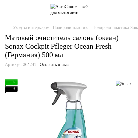
Уход за интерьером
Полироли пластика
Полироли пластика Son
Матовый очиститель салона (океан)
Sonax Cockpit Pfleger Ocean Fresh
(Германия) 500 мл
Артикул:
364241
Оставить отзыв
6
6