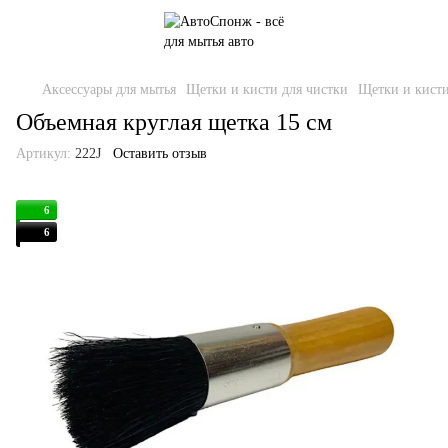
Аксессуары для мытья
Щетки и кисти для чистки
Щетки и кист
Объемная круглая щетка 15 см
Артикул:
222J
Оставить отзыв
6
6